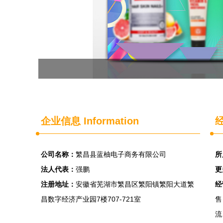
企业信息
Information
经
公司名称：
繁昌县蓝柚电子商务有限公司
所
法人代表：
强鹏
更
注册地址：
安徽省芜湖市繁昌区繁阳镇繁阳大道繁
经
昌数字经济产业园7楼707-721室
售
流