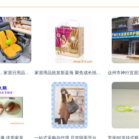
小红书推“买手电商”，家居日用品代理商如何抢占先机？
家居用品批发新蓝海 聚焦成长纸尿裤与品牌奶粉的母婴市场机遇
厦门台湾洗涤用品洁康 优质家居清洁选择与市场机遇
一站式采购与代理 尽览阿里平台上的女士包包、家居用品与日用百货商机