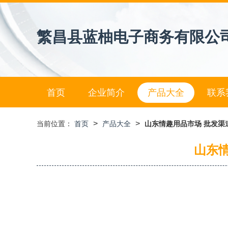
繁昌县蓝柚电子商务有限公
首页
企业简介
产品大全
联系
>
>
当前位置：
首页
产品大全
山东情趣用品市场 批发渠
山东