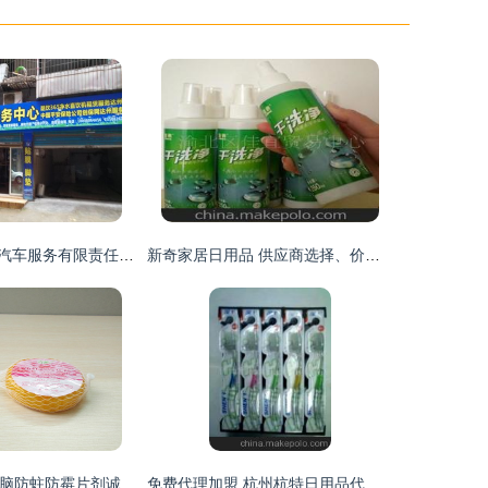
达州市神行宜居汽车服务有限责任公司 跨界融合，打造家居日用品一站式代理与销售新标杆
新奇家居日用品 供应商选择、价格策略与批发市场全攻略
芳派80克挂式樟脑防蛀防霉片剂诚招地区代理商 为您的家居安全保驾护航
免费代理加盟 杭州杭特日用品代理与销售指南