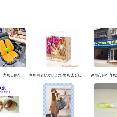
小红书推“买手电商”，家居日用品代理商如何抢占先机？
家居用品批发新蓝海 聚焦成长纸尿裤与品牌奶粉的母婴市场机遇