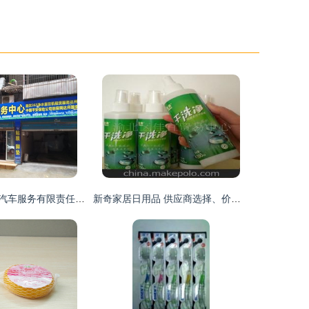
达州市神行宜居汽车服务有限责任公司 跨界融合，打造家居日用品一站式代理与销售新标杆
新奇家居日用品 供应商选择、价格策略与批发市场全攻略