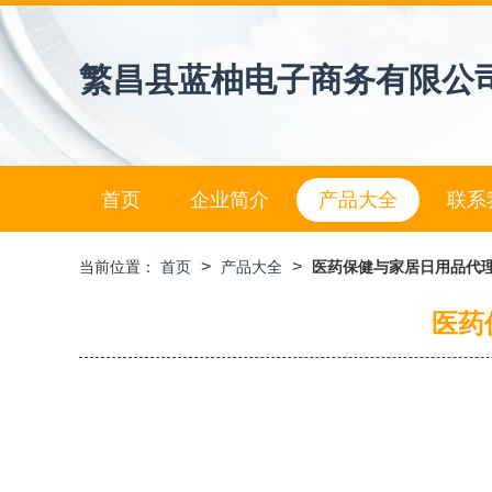
繁昌县蓝柚电子商务有限公
首页
企业简介
产品大全
联系
>
>
当前位置：
首页
产品大全
医药保健与家居日用品代理
医药