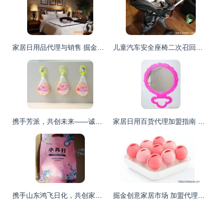
家居日用品代理与销售 掘金日常生活的蓝海市场
儿童汽车安全座椅二次召回背后 家居日用品代理销售行业的责任与反思
携手芳派，共创未来——诚邀地区代理商共拓家居防蛀防霉市场
家居日用百货代理加盟指南 优质货源、价格策略与经营之道
携手山东鸿飞日化，共创家居日用品代理与销售新篇章
掘金创意家居市场 加盟代理销售全攻略与福安市森活家居用品优势解析