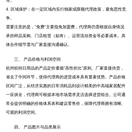
等。
4. 区域保护：在一定区域内实行独家或限额代理政策，避免恶性竞
争。
需要注意的是，“免费”主要指免加盟费，代理商仍需根据自身情况
承担样品采购、门店租赁（如有）、运营流动资金等必要成本。具
体合作细节需与厂家直接沟通确认。
三、 产品价格与利润空间
杭州杭特日用品的产品定价遵循“高性价比”原则。厂家直接供货，
省去了中间环节，使得代理商的进货成本具有显著优势。产品价格
区间广泛，从经济实惠的日常消耗品到设计精美的中高端家居配件
一应俱全，代理商可根据本地市场需求灵活选择进货组合。公司通
常会提供明确的价格体系表和建议零售价，保障代理商拥有清晰、
可观的利润空间。
四、 产品图片与品类展示