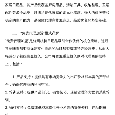
家居日用品。其产品线覆盖厨房用品、清洁工具、收纳整理、卫浴
配件等多个品类，以满足现代家庭的多元化需求。强大的供应链和
稳定的生产能力，是保障代理商货源充足、品质优良的坚实基础。
二、 “免费代理加盟”模式详解
“免费代理加盟”是杭州杭特日用品吸引合作伙伴的核心策略。这通
常意味着加盟商无需支付高昂的品牌加盟费或特许经营费，从而大
幅减少了初始资金投入。公司将资源重点投入到对代理商的扶持
上，包括：
1. 产品支持：提供具有市场竞争力的出厂价格和丰富的产品组
合，确保代理商的利润空间。
2. 培训支持：提供产品知识、销售技巧、店铺管理等方面的系统培
训。
3. 物料支持：免费或低成本提供开业所需的宣传资料、产品图册