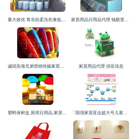
量大效优 青岛轻柔洗衣液低价批发，诚招代理加盟共创商机
家居用品日用品代理 钱眼里的蓝海商机
诚招东海兄弟营销传媒家居用品代理加盟——携手共赢，开启家居日用品新蓝海
家居用品代理 供应信息
塑料保鲜盒,厨房日用品,家居用品,促销礼品,奇特创意礼品,产品信息,批发信息
「国强家居亚达超大号儿童洗澡盆」 为宝宝打造安全舒适的沐浴体验