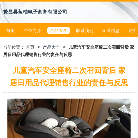
繁昌县蓝柚电子商务有限公司
首页
企业简介
产品大全
联系我们
企业信息
访客
>
>
当前位置：
首页
产品大全
儿童汽车安全座椅二次召回背后 家
居日用品代理销售行业的责任与反思
儿童汽车安全座椅二次召回背后 家
居日用品代理销售行业的责任与反思