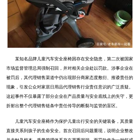
某知名品牌儿童汽车安全座椅因存在安全隐患，第二次被国家
市场监督管理总局强制召回，并对相关企业处以罚款。涉事企业在
被罚后，其代理销售渠道中仍出现部分商家态度敷衍、推诿责任的
现象，引发公众对家居日用品代理销售行业责任意识的广泛质疑。
这起事件不仅暴露了部分企业在产品质量与安全底线上的失守，更
折射出整个代理销售链条中责任传导的断裂与监管的盲区。
儿童汽车安全座椅作为保护儿童出行安全的关键装备，其质量
直接关系到孩子的生命安全。首次召回后问题重现，说明企业整改