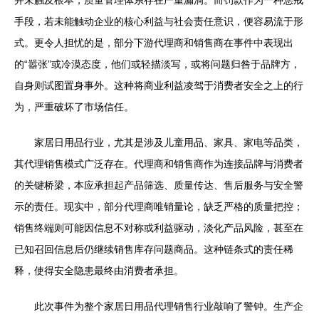
并未触及根本，质量管理体系存在严重漏洞。而罚款作为一种惩戒
手段，若未能触动企业的核心利益与社会责任意识，便容易流于形
式。更令人担忧的是，部分下游代理商和销售商在事件中表现出
的“嚣张”或冷漠态度，他们或轻描淡写，或将问题归咎于品牌方，
自身则试图置身事外。这种将商业利益凌驾于消费者安全之上的行
为，严重破坏了市场信任。
家居日用品行业，尤其是涉及儿童用品、家具、家电等品类，
其代理销售模式广泛存在。代理商和销售商作为连接品牌与消费者
的关键桥梁，本应承担起产品筛选、质量传达、售后服务与安全警
示的责任。现实中，部分代理商唯销量论，缺乏严格的质量把控；
销售终端则可能因信息不对称或利益驱动，淡化产品风险，甚至在
已知召回信息后仍继续销售库存问题商品。这种链条式的责任稀
释，使得安全隐患最终由消费者承担。
此次事件为整个家居日用品代理销售行业敲响了警钟。生产企