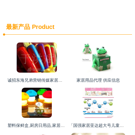
最新产品
Product
诚招东海兄弟营销传媒家居用品代理加盟——携手共赢，开启家居日用品新蓝海
家居用品代理 供应信息
塑料保鲜盒,厨房日用品,家居用品,促销礼品,奇特创意礼品,产品信息,批发信息
「国强家居亚达超大号儿童洗澡盆」 为宝宝打造安全舒适的沐浴体验