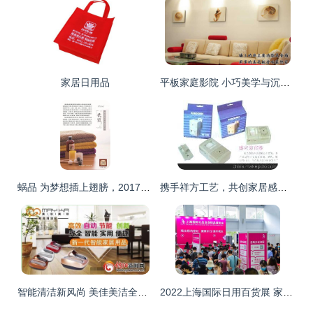
家居日用品
平板家庭影院 小巧美学与沉浸式音质的重庆新生
蜗品 为梦想插上翅膀，2017助力百人实现年薪百万
携手祥方工艺，共创家居感应新商机——诚招感应迎宾器及家居用品代理加盟
智能清洁新风尚 美佳美洁全自动鞋底清洗机的创业机遇与代理前景
2022上海国际日用百货展 家居用品与日用品代理销售的机遇与趋势