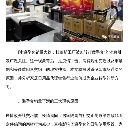
一则“避孕套销量大跌，杜蕾斯工厂被迫转行做手套”的消息引
发广泛关注。这一现象背后，是疫情冲击、消费观念变迁以及市场
饱和等多重因素交织下的现实抉择。本文将探讨避孕套市场遇冷的
原因，并分析家居日用品代理销售行业如何成为企业转型的新方
向。
一、避孕套销量下滑的三大现实原因
疫情改变社交习惯：疫情期间，居家隔离与社交距离政策导致非固
定伴侣间的亲密行为减少，直接影响了避孕套的日常使用场景。家