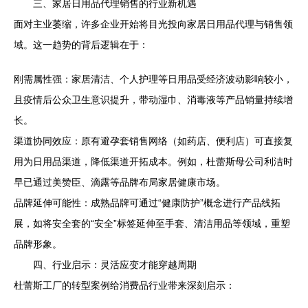
三、家居日用品代理销售的行业新机遇
面对主业萎缩，许多企业开始将目光投向家居日用品代理与销售领
域。这一趋势的背后逻辑在于：
刚需属性强：家居清洁、个人护理等日用品受经济波动影响较小，
且疫情后公众卫生意识提升，带动湿巾、消毒液等产品销量持续增
长。
渠道协同效应：原有避孕套销售网络（如药店、便利店）可直接复
用为日用品渠道，降低渠道开拓成本。例如，杜蕾斯母公司利洁时
早已通过美赞臣、滴露等品牌布局家居健康市场。
品牌延伸可能性：成熟品牌可通过“健康防护”概念进行产品线拓
展，如将安全套的“安全”标签延伸至手套、清洁用品等领域，重塑
品牌形象。
四、行业启示：灵活应变才能穿越周期
杜蕾斯工厂的转型案例给消费品行业带来深刻启示：