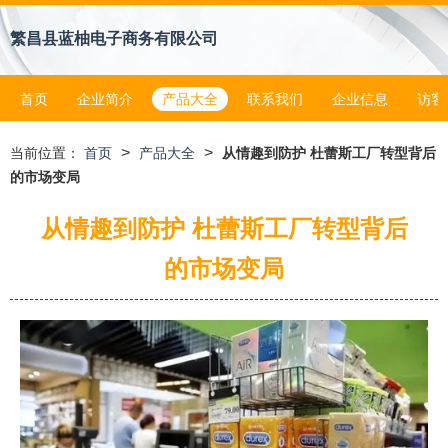
繁昌县蓝柚电子商务有限公司
首页
企业简介
产品大全
联系我们
企业信息
访客
>
>
当前位置：
首页
产品大全
从情趣到防护 杜蕾斯工厂转型背后
的市场变局
从情趣到防护 杜蕾斯工厂转型背后
的市场变局